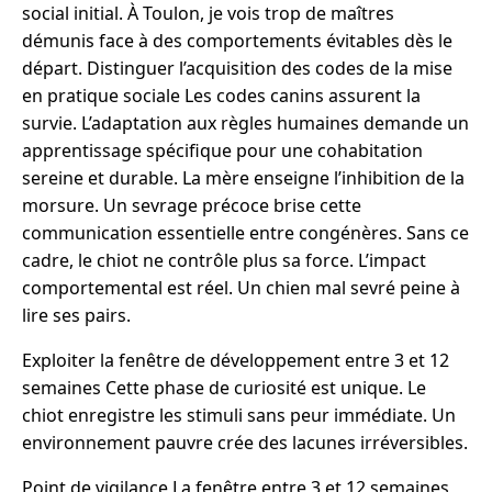
social initial. À Toulon, je vois trop de maîtres
démunis face à des comportements évitables dès le
départ. Distinguer l’acquisition des codes de la mise
en pratique sociale Les codes canins assurent la
survie. L’adaptation aux règles humaines demande un
apprentissage spécifique pour une cohabitation
sereine et durable. La mère enseigne l’inhibition de la
morsure. Un sevrage précoce brise cette
communication essentielle entre congénères. Sans ce
cadre, le chiot ne contrôle plus sa force. L’impact
comportemental est réel. Un chien mal sevré peine à
lire ses pairs.
Exploiter la fenêtre de développement entre 3 et 12
semaines Cette phase de curiosité est unique. Le
chiot enregistre les stimuli sans peur immédiate. Un
environnement pauvre crée des lacunes irréversibles.
Point de vigilance La fenêtre entre 3 et 12 semaines